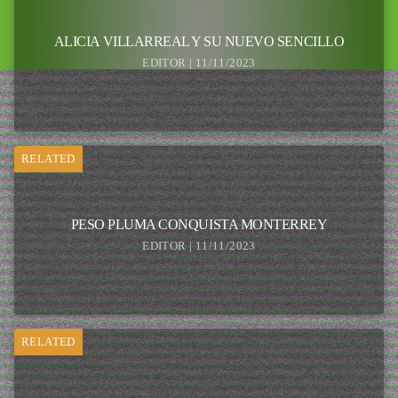
ALICIA VILLARREAL Y SU NUEVO SENCILLO
EDITOR | 11/11/2023
RELATED
PESO PLUMA CONQUISTA MONTERREY
EDITOR | 11/11/2023
RELATED