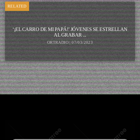
RELATED
‘¡EL CARRO DE MI PAPÁ!’ JÓVENES SE ESTRELLAN
AL GRABAR ...
ORTRADIO | 07/03/2023