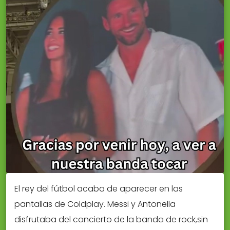
El rey del fútbol acaba de aparecer en las
pantallas de Coldplay. Messi y Antonella
disfrutaba del concierto de la banda de rock,sin