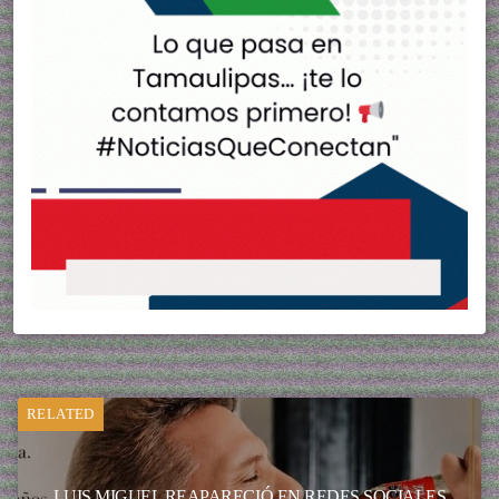
RELATED
LUIS MIGUEL REAPARECIÓ EN REDES SOCIALES