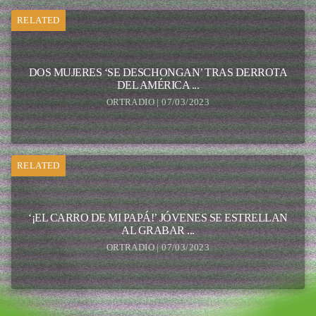
RELATED
DOS MUJERES ‘SE DESCHONGAN’ TRAS DERROTA
DEL AMÉRICA ...
ORTRADIO | 07/03/2023
RELATED
‘¡EL CARRO DE MI PAPÁ!’ JÓVENES SE ESTRELLAN
AL GRABAR ...
ORTRADIO | 07/03/2023