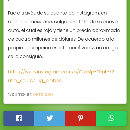
Fue a través de su cuanta de instagram, en
donde el mexicano, colgó una foto de su nuevo
auto, el cual es rojo y tiene un precio aproximado
de cuatro millones de dólares. De acuerdo a la
propia descripción escrita por Álvarez, un amigo
se lo consiguió.
https://www.instagram.com/p/CLdMp-THuLY/?
utm_source=ig_embed
WRITTEN BY
ORTRADIO