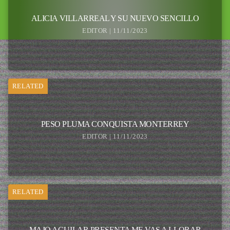
ALICIA VILLARREAL Y SU NUEVO SENCILLO
EDITOR | 11/11/2023
RELATED
PESO PLUMA CONQUISTA MONTERREY
EDITOR | 11/11/2023
RELATED
MAJO AGUILAR PRESENTA ME VAS A LLORAR