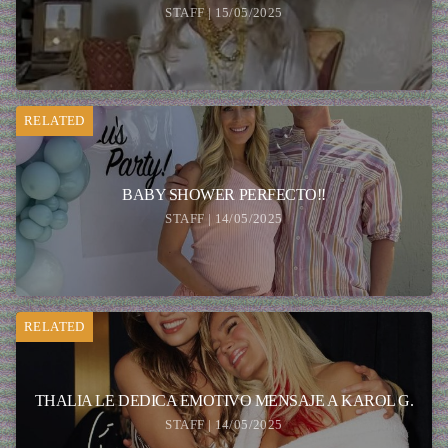
STAFF | 15/05/2025
RELATED
BABY SHOWER PERFECTO!!
STAFF | 14/05/2025
RELATED
THALIA LE DEDICA EMOTIVO MENSAJE A KAROL G.
STAFF | 14/05/2025