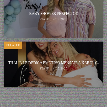
BABY SHOWER PERFECTO!!
STAFF | 14/05/2025
RELATED
THALIA LE DEDICA EMOTIVO MENSAJE A KAROL G.
STAFF | 14/05/2025