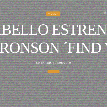
MÚSICA
ABELLO ESTREN
RONSON ´FIND 
ORTRADIO | 04/06/2019