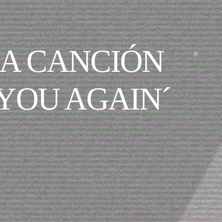
A CANCIÓN
YOU AGAIN´