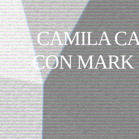
CAMILA C
CON MARK 