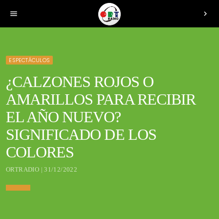
menu
chevron_right
ESPECTÁCULOS
¿CALZONES ROJOS O
AMARILLOS PARA RECIBIR
EL AÑO NUEVO?
SIGNIFICADO DE LOS
COLORES
ORTRADIO | 31/12/2022