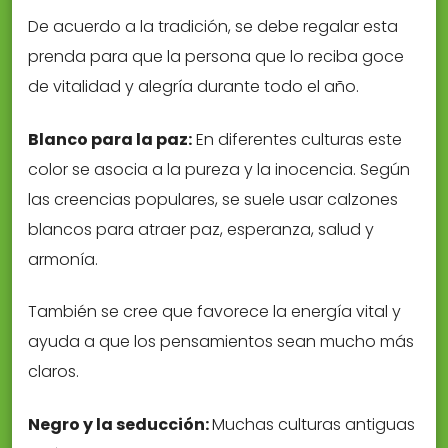
De acuerdo a la tradición, se debe regalar esta
prenda para que la persona que lo reciba goce
de vitalidad y alegría durante todo el año.
Blanco para la paz:
En diferentes culturas este
color se asocia a la pureza y la inocencia. Según
las creencias populares, se suele usar calzones
blancos para atraer paz, esperanza, salud y
armonía.
También se cree que favorece la energía vital y
ayuda a que los pensamientos sean mucho más
claros.
Negro y la seducción:
Muchas culturas antiguas