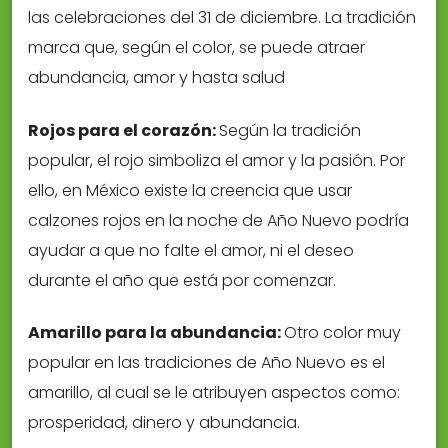
las celebraciones del 31 de diciembre. La tradición
marca que, según el color, se puede atraer
abundancia, amor y hasta salud
Rojos para el corazón:
Según la tradición
popular, el rojo simboliza el amor y la pasión. Por
ello, en México existe la creencia que usar
calzones rojos en la noche de Año Nuevo podría
ayudar a que no falte el amor, ni el deseo
durante el año que está por comenzar.
Amarillo para la abundancia:
Otro color muy
popular en las tradiciones de Año Nuevo es el
amarillo, al cual se le atribuyen aspectos como:
prosperidad, dinero y abundancia.