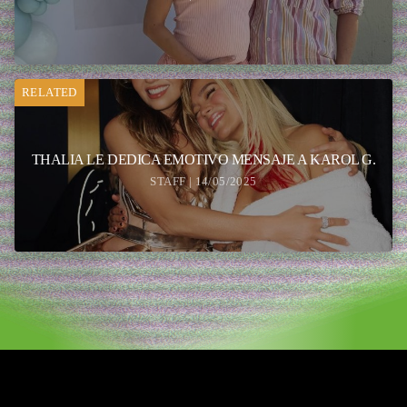
RELATED
THALIA LE DEDICA EMOTIVO MENSAJE A KAROL G.
STAFF | 14/05/2025