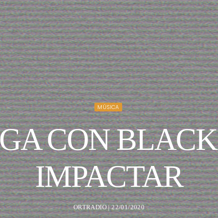
MÚSICA
EGA CON BLACK
IMPACTAR
ORTRADIO | 22/01/2020