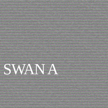
 SWAN A