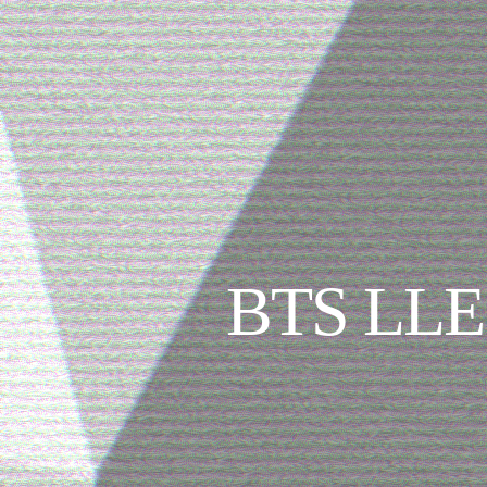
BTS LL