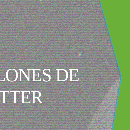
LLONES DE
TTER