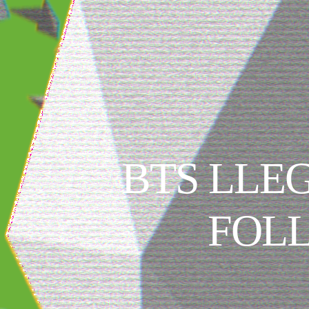
BTS LLEG
FOL