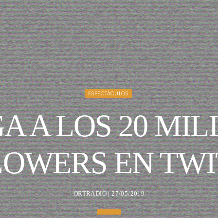
ESPECTÁCULOS
A A LOS 20 MI
LOWERS EN TWI
ORTRADIO | 27/05/2019