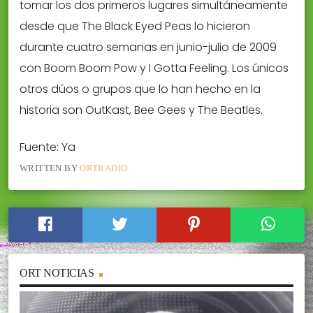
tomar los dos primeros lugares simultáneamente
desde que The Black Eyed Peas lo hicieron
durante cuatro semanas en junio-julio de 2009
con Boom Boom Pow y I Gotta Feeling. Los únicos
otros dúos o grupos que lo han hecho en la
historia son OutKast, Bee Gees y The Beatles.
Fuente: Ya
WRITTEN BY
ORTRADIO
ORT NOTICIAS