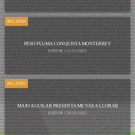
RELATED
PESO PLUMA CONQUISTA MONTERREY
EDITOR | 11/11/2023
RELATED
MAJO AGUILAR PRESENTA ME VAS A LLORAR
EDITOR | 20/10/2023