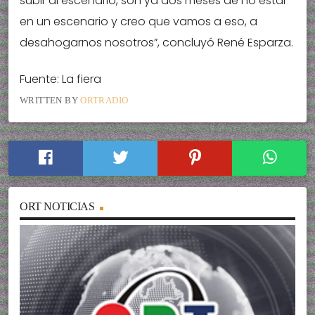
subir al escenario, son ya dos meses de no estar
en un escenario y creo que vamos a eso, a
desahogarnos nosotros”, concluyó René Esparza.
Fuente: La fiera
WRITTEN BY
ORTRADIO
ORT NOTICIAS