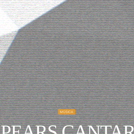
MÚSICA
SPEARS CANTAR