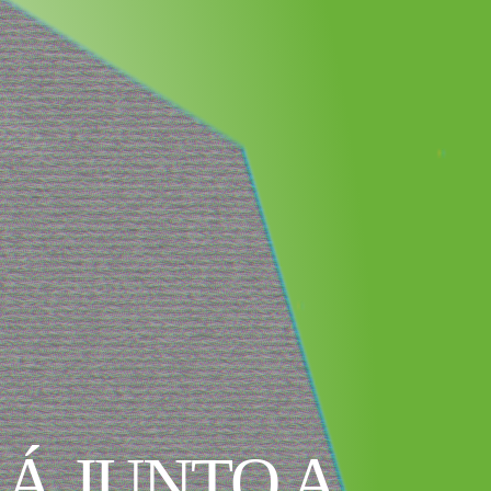
Á JUNTO A