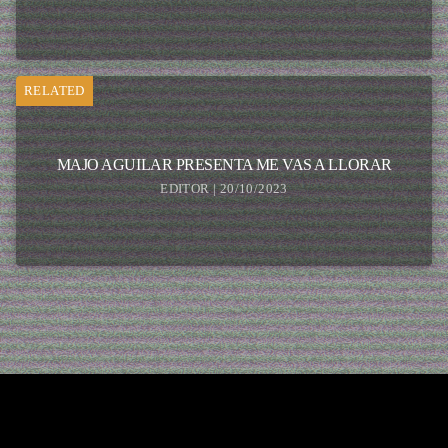
RELATED
MAJO AGUILAR PRESENTA ME VAS A LLORAR
EDITOR | 20/10/2023