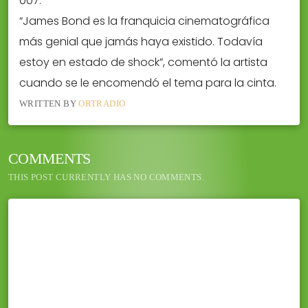
007.
“James Bond es la franquicia cinematográfica
más genial que jamás haya existido. Todavía
estoy en estado de shock”, comentó la artista
cuando se le encomendó el tema para la cinta.
WRITTEN BY
ORTRADIO
COMMENTS
THIS POST CURRENTLY HAS NO COMMENTS.