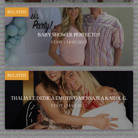
RELATED
BABY SHOWER PERFECTO!!
STAFF | 14/05/2025
RELATED
THALIA LE DEDICA EMOTIVO MENSAJE A KAROL G.
STAFF | 14/05/2025