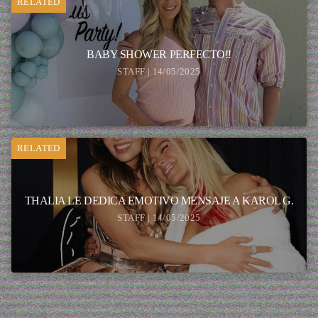
RELATED
BABY SHOWER PERFECTO!!
STAFF | 14/05/2025
RELATED
THALIA LE DEDICA EMOTIVO MENSAJE A KAROL G.
STAFF | 14/05/2025