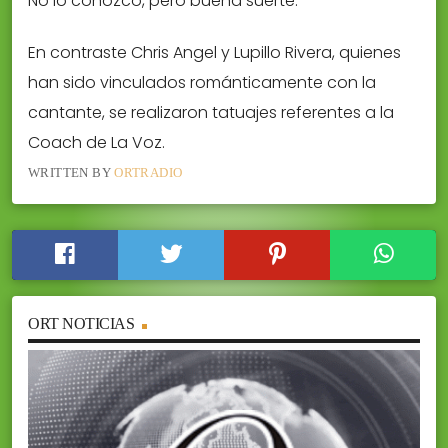
No lo conozco, pero buena suerte.
En contraste Chris Angel y Lupillo Rivera, quienes
han sido vinculados románticamente con la
cantante, se realizaron tatuajes referentes a la
Coach de La Voz.
WRITTEN BY
ORTRADIO
ORT NOTICIAS