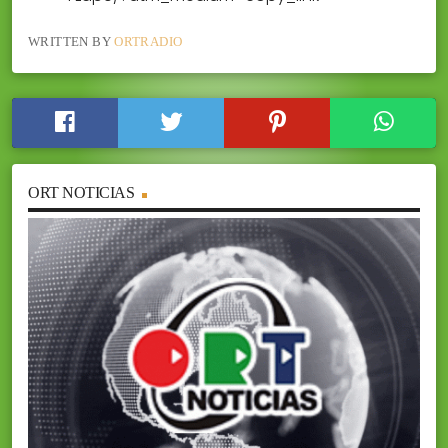
WRITTEN BY
ORTRADIO
ORT NOTICIAS