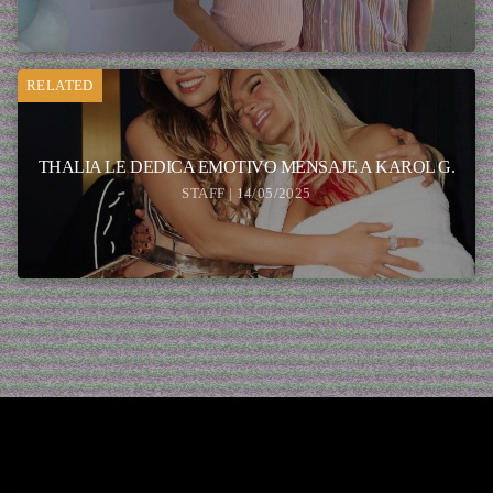
RELATED
THALIA LE DEDICA EMOTIVO MENSAJE A KAROL G.
STAFF | 14/05/2025