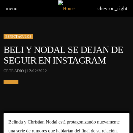
menu
chevron_right
ESPECTÁCULOS
BELI Y NODAL SE DEJAN DE
SEGUIR EN INSTAGRAM
ORTRADIO | 12/02/2022
Belinda y Christian Nodal está protagonizando nuevamente
una serie de rumores que hablarían del final de su relación.