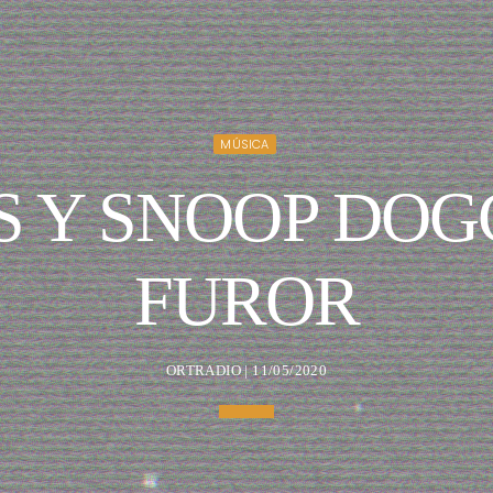
MÚSICA
S Y SNOOP DOG
FUROR
ORTRADIO | 11/05/2020