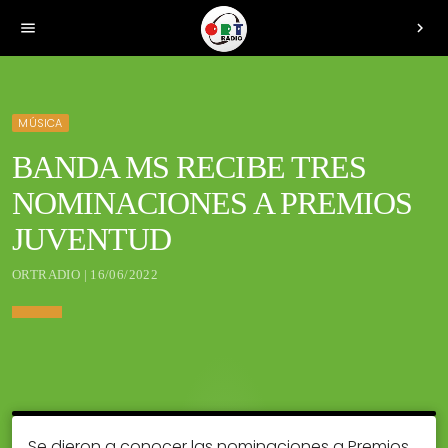
menu
chevron_right
MÚSICA
BANDA MS RECIBE TRES
NOMINACIONES A PREMIOS
JUVENTUD
ORTRADIO | 16/06/2022
Se dieron a conocer las nominaciones a Premios