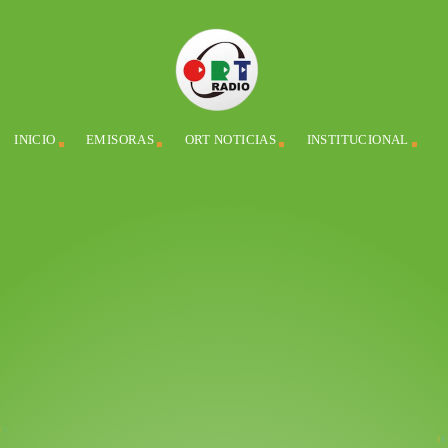
INICIO
EMISORAS
ORT NOTICIAS
INSTITUCIONAL