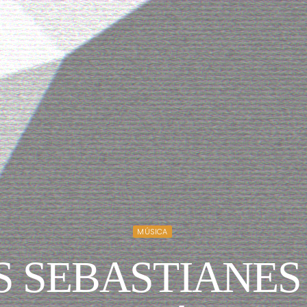
MÚSICA
S SEBASTIANES