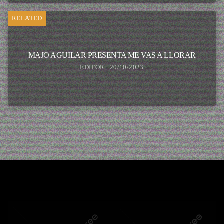
RELATED
MAJO AGUILAR PRESENTA ME VAS A LLORAR
EDITOR | 20/10/2023