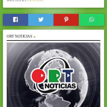
WRITTEN BY
ORTRADIO
ORT NOTICIAS