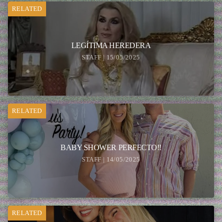
RELATED
LEGÍTIMA HEREDERA
STAFF | 15/05/2025
RELATED
BABY SHOWER PERFECTO!!
STAFF | 14/05/2025
RELATED