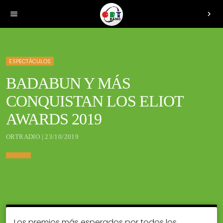
menu
chevron_right
ESPECTÁCULOS
BADABUN Y MÁS
CONQUISTAN LOS ELIOT
AWARDS 2019
ORTRADIO | 23/10/2019
Los premios más esperados por todos los