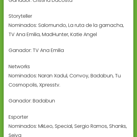
Ganador: Cristina Dacosta
Storyteller
Nominados: Salomundo, La ruta de la garnacha,
TV Ana Emilia, MadHunter, Katie Angel
Ganador: TV Ana Emilia
Networks
Nominados: Naran Xadul, Convoy, Badabun, Tu
Cosmopolis, Xpresstv.
Ganador: Badabun
Esporter
Nominados: MkLeo, Special, Sergio Ramos, Shanks,
Seiya