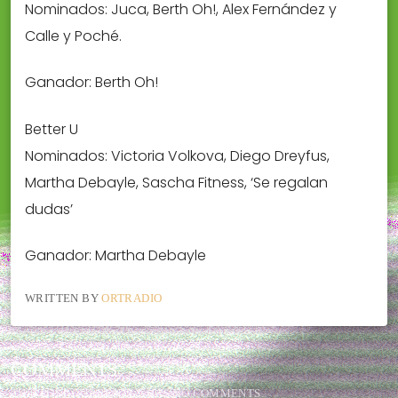
Nominados: Juca, Berth Oh!, Alex Fernández y
Calle y Poché.
Ganador: Berth Oh!
Better U
Nominados: Victoria Volkova, Diego Dreyfus,
Martha Debayle, Sascha Fitness, ‘Se regalan
dudas’
Ganador: Martha Debayle
WRITTEN BY
ORTRADIO
COMMENTS
THIS POST CURRENTLY HAS NO COMMENTS.