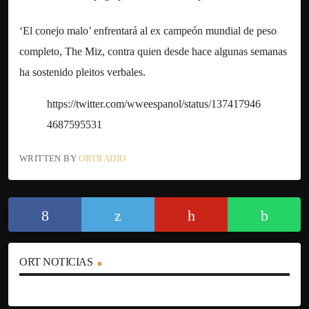
‘El conejo malo’ enfrentará al ex campeón mundial de peso
completo, The Miz, contra quien desde hace algunas semanas
ha sostenido pleitos verbales.
https://twitter.com/wweespanol/status/137417946
4687595531
WRITTEN BY
ORTRADIO
ORT NOTICIAS