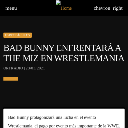
menu
chevron_right
ESPECTÁCULOS
BAD BUNNY ENFRENTARÁ A
THE MIZ EN WRESTLEMANIA
ORTRADIO | 23/03/2021
Bad Bunny protagonizará una lucha en el evento
Wrestlemania, el pago por evento más importante de la WWE.