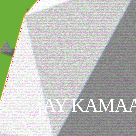
¡AY KAMAA