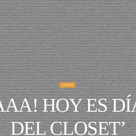
VARIOS
AA! HOY ES DÍA
DEL CLOSET’