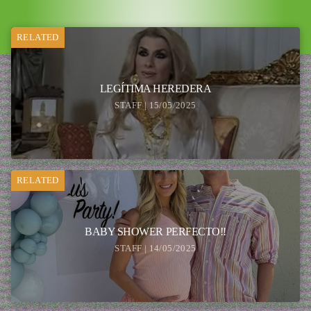
RELATED
LEGÍTIMA HEREDERA
STAFF | 15/05/2025
RELATED
BABY SHOWER PERFECTO!!
STAFF | 14/05/2025