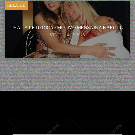
RELATED
THALIA LE DEDICA EMOTIVO MENSAJE A KAROL G.
STAFF | 14/05/2025