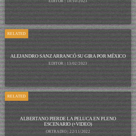
EDITOR | 18/10/2023
RELATED
ALEJANDRO SANZ ARRANCÓ SU GIRA POR MÉXICO
EDITOR | 13/02/2023
RELATED
ALBERTANO PIERDE LA PELUCA EN PLENO
ESCENARIO (+VIDEO)
ORTRADIO | 22/11/2022