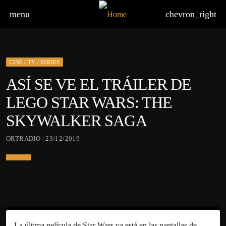
menu
chevron_right
CINE / TV / SERIES
ASÍ SE VE EL TRÁILER DE
LEGO STAR WARS: THE
SKYWALKER SAGA
ORTRADIO | 23/12/2019
La última película de Star Wars ya está en las pantallas de