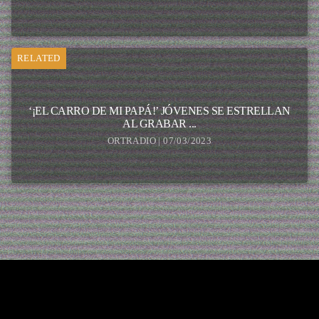
RELATED
‘¡EL CARRO DE MI PAPÁ!’ JÓVENES SE ESTRELLAN
AL GRABAR ...
ORTRADIO | 07/03/2023