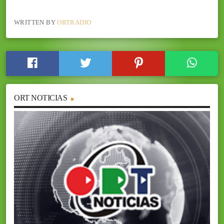
WRITTEN BY
ORTRADIO
ORT NOTICIAS