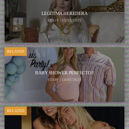
LEGÍTIMA HEREDERA
STAFF | 15/05/2025
RELATED
BABY SHOWER PERFECTO!!
STAFF | 14/05/2025
RELATED