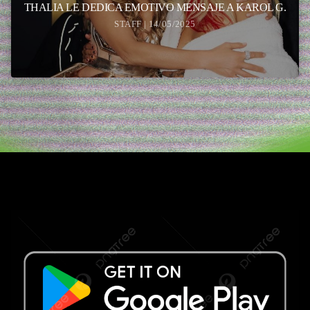
THALIA LE DEDICA EMOTIVO MENSAJE A KAROL G.
STAFF | 14/05/2025