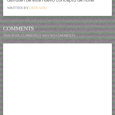
disfruten de este nuevo concepto de hotel.
WRITTEN BY
ORTRADIO
COMMENTS
THIS POST CURRENTLY HAS NO COMMENTS.