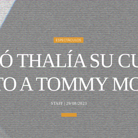
ESPECTÁCULOS
RÓ THALÍA SU 
NTO A TOMMY M
STAFF | 29/08/2023