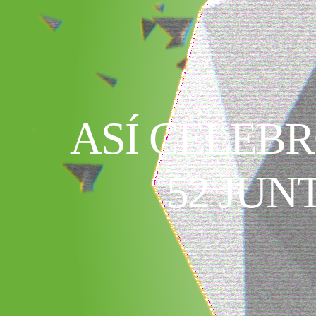
ASÍ CELEB
52 JU