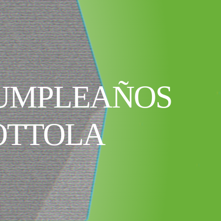
CUMPLEAÑOS
OTTOLA