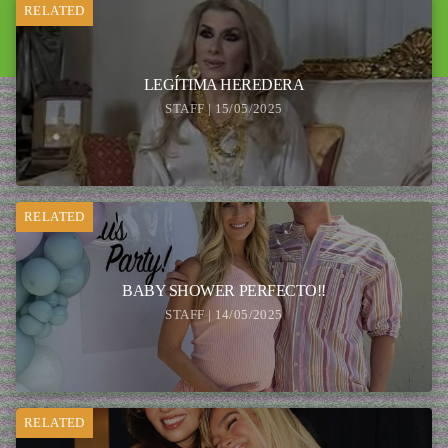
RELATED
LEGÍTIMA HEREDERA
STAFF | 15/05/2025
RELATED
BABY SHOWER PERFECTO!!
STAFF | 14/05/2025
RELATED