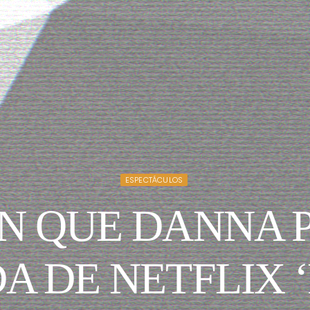
ESPECTÁCULOS
N QUE DANNA P
A DE NETFLIX ‘