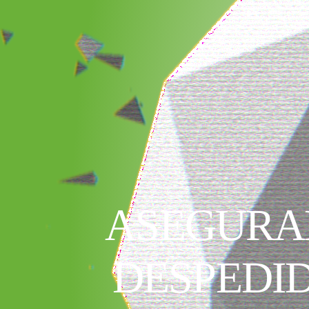
ASEGURA
DESPEDID