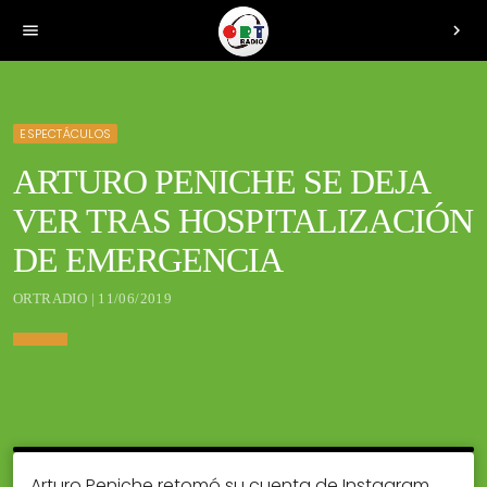
menu
chevron_right
ESPECTÁCULOS
ARTURO PENICHE SE DEJA
VER TRAS HOSPITALIZACIÓN
DE EMERGENCIA
ORTRADIO | 11/06/2019
Arturo Peniche retomó su cuenta de Instagram