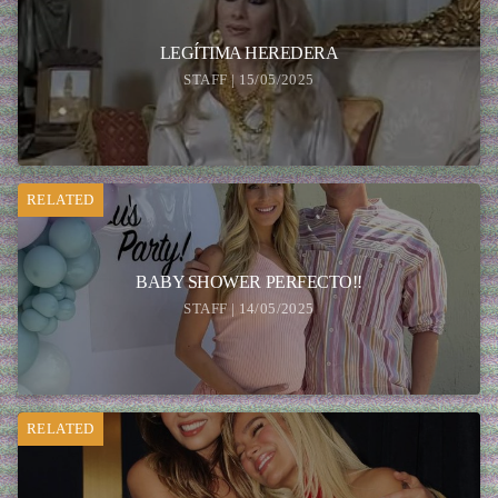
LEGÍTIMA HEREDERA
STAFF | 15/05/2025
RELATED
BABY SHOWER PERFECTO!!
STAFF | 14/05/2025
RELATED