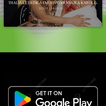
THALIA LE DEDICA EMOTIVO MENSAJE A KAROL G.
STAFF | 14/05/2025