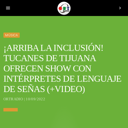
menu
chevron_right
MÚSICA
¡ARRIBA LA INCLUSIÓN!
TUCANES DE TIJUANA
OFRECEN SHOW CON
INTÉRPRETES DE LENGUAJE
DE SEÑAS (+VIDEO)
ORTRADIO | 10/09/2022