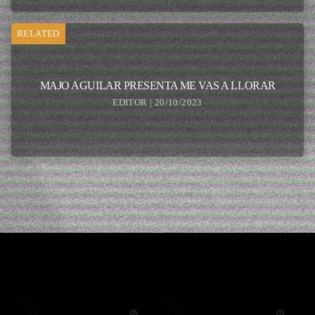
RELATED
MAJO AGUILAR PRESENTA ME VAS A LLORAR
EDITOR | 20/10/2023