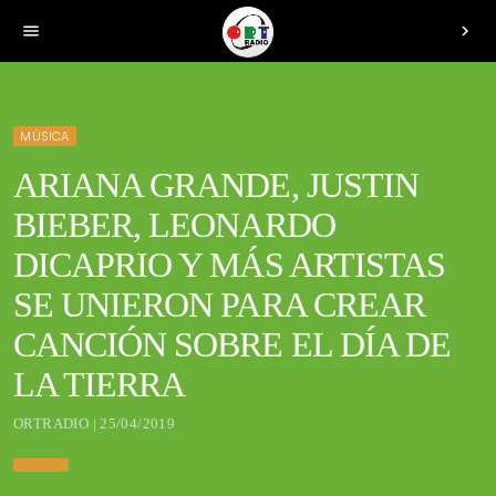
menu
chevron_right
MÚSICA
ARIANA GRANDE, JUSTIN
BIEBER, LEONARDO
DICAPRIO Y MÁS ARTISTAS
SE UNIERON PARA CREAR
CANCIÓN SOBRE EL DÍA DE
LA TIERRA
ORTRADIO | 25/04/2019