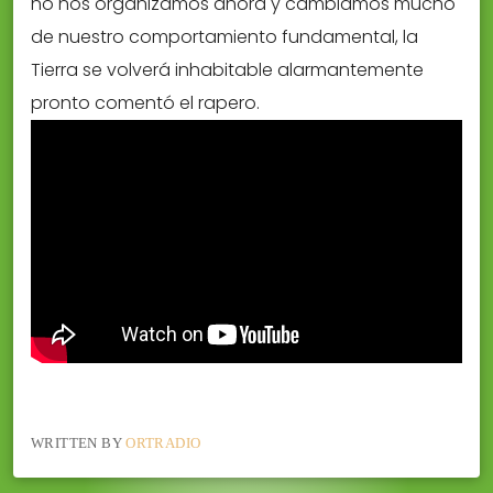
no nos organizamos ahora y cambiamos mucho
de nuestro comportamiento fundamental, la
Tierra se volverá inhabitable alarmantemente
pronto comentó el rapero.
WRITTEN BY
ORTRADIO