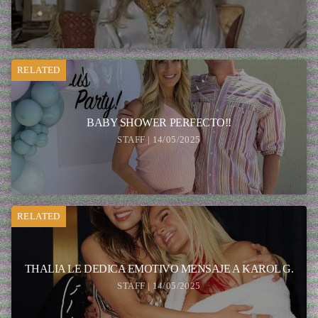
RELATED
BABY SHOWER PERFECTO!!
STAFF | 14/05/2025
RELATED
THALIA LE DEDICA EMOTIVO MENSAJE A KAROL G.
STAFF | 14/05/2025