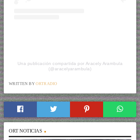
Una publicación compartida por Aracely Arambula
(@aracelyarambula)
WRITTEN BY
ORTRADIO
ORT NOTICIAS