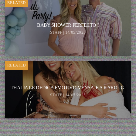
RELATED
BABY SHOWER PERFECTO!!
STAFF | 14/05/2025
RELATED
THALIA LE DEDICA EMOTIVO MENSAJE A KAROL G.
STAFF | 14/05/2025