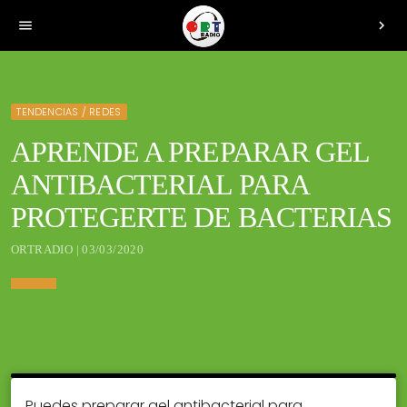
menu
chevron_right
TENDENCIAS / REDES
APRENDE A PREPARAR GEL
ANTIBACTERIAL PARA
PROTEGERTE DE BACTERIAS
ORTRADIO | 03/03/2020
Puedes preparar gel antibacterial para