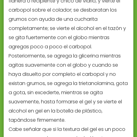
flanera o recipiente y chico de vidrio, y vierte el
carbopol sobre el colador; se desbaratan los
grumos con ayuda de una cucharita
completamente; se vierte el alcohol en el tazón y
se gita fuertemente con el globo mientras
agregas poco a poco el carbopol.
Posteriormente, se agrega la glicerina mientras
agitas suavemente con el globo y cuando se
haya disuelto por completo el carbopol y no
existan grumos, se agrega la trietanolamina, gota
a gota, sin excederte, mientras se agita
suavemente, hasta formarse el gel y se vierte el
alcohol en gel en la botella de plástico,
tapándose firmemente.
Cabe señalar que si la textura del gel es un poco