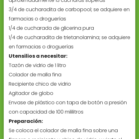
aproximadamente 13 cucharas soperas
3/4 de cucharadita de carbopool; se adquiere en
farmacias o droguerías
1/4 de cucharada de glicerina pura
1/4 de cucharadita de trietanolamina; se adquiere
en farmacias o droguerías
Utensilios a necesitar:
Tazón de vidrio de 1 litro
Colador de malla fina
Recipiente chico de vidrio
Agitador de globo
Envase de plástico con tapa de botón a presión
con capacidad de 100 mililitros
Preparación:
Se coloca el colador de malla fina sobre una