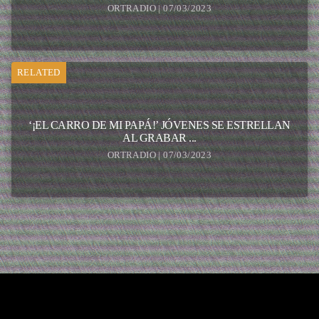
ORTRADIO | 07/03/2023
RELATED
‘¡EL CARRO DE MI PAPÁ!’ JÓVENES SE ESTRELLAN
AL GRABAR ...
ORTRADIO | 07/03/2023