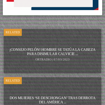
RELATED
¡CONSEJO PELÓN! HOMBRE SE TATÚA LA CABEZA
PARA DISIMULAR CALVICIE ...
ORTRADIO | 07/03/2023
RELATED
DOS MUJERES ‘SE DESCHONGAN’ TRAS DERROTA
DEL AMÉRICA ...