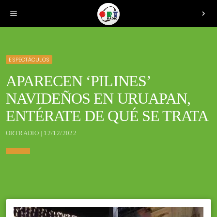
menu
chevron_right
ESPECTÁCULOS
APARECEN ‘PILINES’
NAVIDEÑOS EN URUAPAN,
ENTÉRATE DE QUÉ SE TRATA
ORTRADIO | 12/12/2022