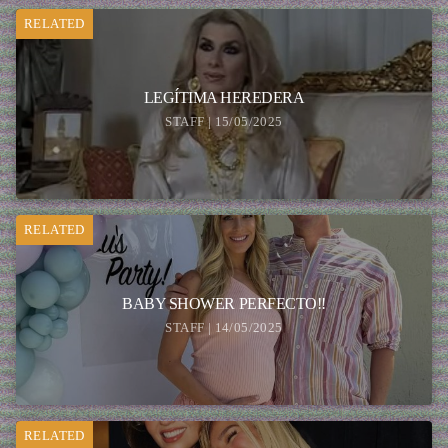
RELATED
LEGÍTIMA HEREDERA
STAFF | 15/05/2025
RELATED
BABY SHOWER PERFECTO!!
STAFF | 14/05/2025
RELATED