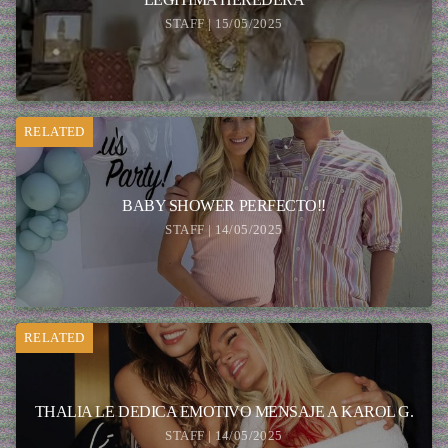
STAFF | 15/05/2025
RELATED
BABY SHOWER PERFECTO!!
STAFF | 14/05/2025
RELATED
THALIA LE DEDICA EMOTIVO MENSAJE A KAROL G.
STAFF | 14/05/2025