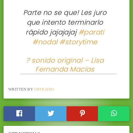
Parte no se que! Les juro
que intento terminarlo
rápido jajajajaj
#parati
#nodal
#storytime
? sonido original – Lisa
Fernanda Macías
WRITTEN BY
ORTRADIO