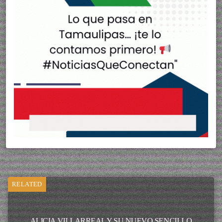
RELATED
ALICIA VILLARREAL Y SU NUEVO SENCILLO