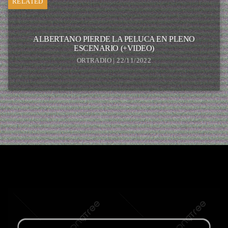
RELATED
ALBERTANO PIERDE LA PELUCA EN PLENO
ESCENARIO (+VIDEO)
ORTRADIO | 22/11/2022