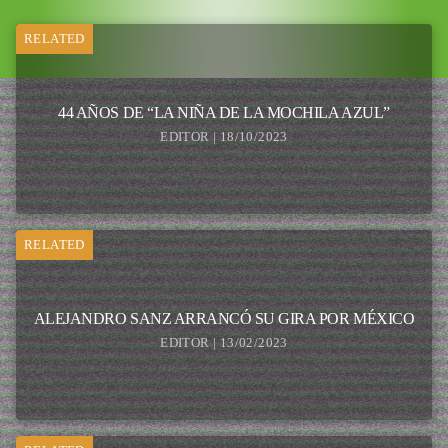
RELATED
44 AÑOS DE “LA NIÑA DE LA MOCHILA AZUL”
EDITOR | 18/10/2023
RELATED
ALEJANDRO SANZ ARRANCÓ SU GIRA POR MÉXICO
EDITOR | 13/02/2023