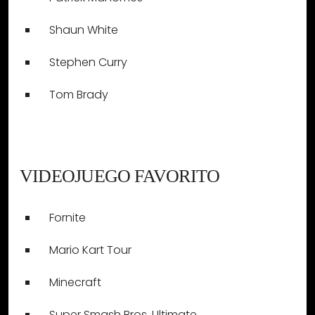
Shaun White
Stephen Curry
Tom Brady
VIDEOJUEGO FAVORITO
Fornite
Mario Kart Tour
Minecraft
Super Smash Bros. Ultimate