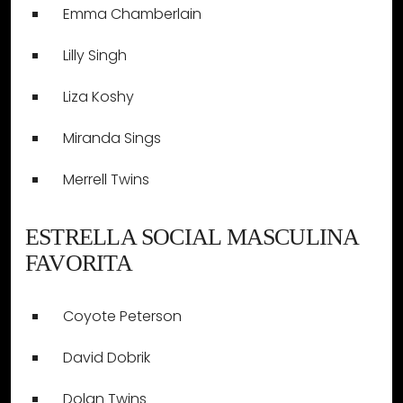
Emma Chamberlain
Lilly Singh
Liza Koshy
Miranda Sings
Merrell Twins
ESTRELLA SOCIAL MASCULINA
FAVORITA
Coyote Peterson
David Dobrik
Dolan Twins