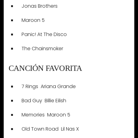
Jonas Brothers
Maroon 5
Panic! At The Disco
The Chainsmoker
CANCIÓN FAVORITA
7 Rings  Ariana Grande
Bad Guy  Billie Eilish
Memories  Maroon 5
Old Town Road  Lil Nas X