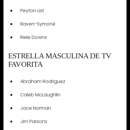
Peyton List
Raven-Symoné
Riele Downs
ESTRELLA MASCULINA DE TV
FAVORITA
Abraham Rodriguez
Caleb McLaughlin
Jace Norman
Jim Parsons