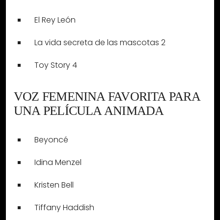
El Rey León
La vida secreta de las mascotas 2
Toy Story 4
VOZ FEMENINA FAVORITA PARA
UNA PELÍCULA ANIMADA
Beyoncé
Idina Menzel
Kristen Bell
Tiffany Haddish