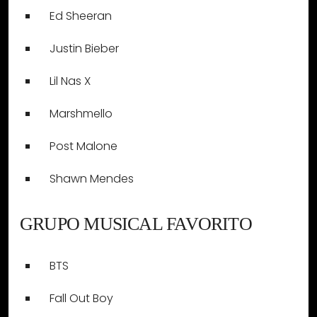
Ed Sheeran
Justin Bieber
Lil Nas X
Marshmello
Post Malone
Shawn Mendes
GRUPO MUSICAL FAVORITO
BTS
Fall Out Boy