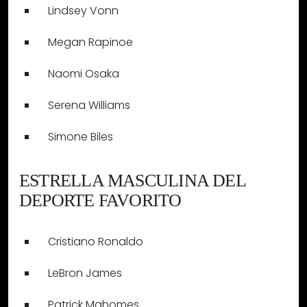
Lindsey Vonn
Megan Rapinoe
Naomi Osaka
Serena Williams
Simone Biles
ESTRELLA MASCULINA DEL
DEPORTE FAVORITO
Cristiano Ronaldo
LeBron James
Patrick Mahomes