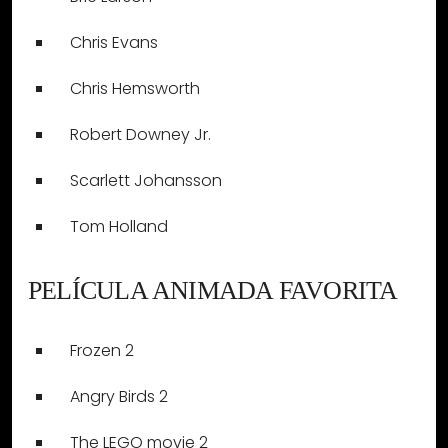
Chris Evans
Chris Hemsworth
Robert Downey Jr.
Scarlett Johansson
Tom Holland
PELÍCULA ANIMADA FAVORITA
Frozen 2
Angry Birds 2
The LEGO movie 2