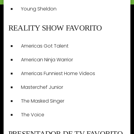
Young Sheldon
REALITY SHOW FAVORITO
Americas Got Talent
American Ninja Warrior
Americas Funniest Home Videos
Masterchef Junior
The Masked Singer
The Voice
PRESENTADOR DE TV FAVORITO