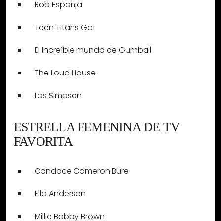
Bob Esponja
Teen Titans Go!
El Increíble mundo de Gumball
The Loud House
Los Simpson
ESTRELLA FEMENINA DE TV
FAVORITA
Candace Cameron Bure
Ella Anderson
Millie Bobby Brown