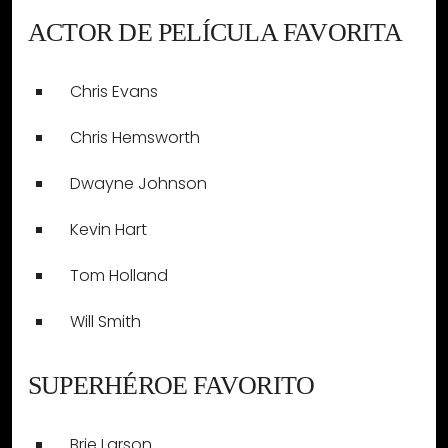
ACTOR DE PELÍCULA FAVORITA
Chris Evans
Chris Hemsworth
Dwayne Johnson
Kevin Hart
Tom Holland
Will Smith
SUPERHÉROE FAVORITO
Brie Larson