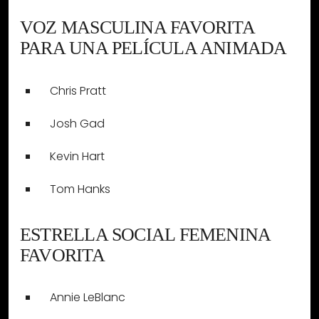
VOZ MASCULINA FAVORITA
PARA UNA PELÍCULA ANIMADA
Chris Pratt
Josh Gad
Kevin Hart
Tom Hanks
ESTRELLA SOCIAL FEMENINA
FAVORITA
Annie LeBlanc