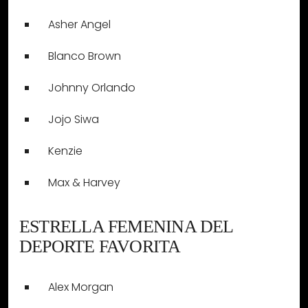
Asher Angel
Blanco Brown
Johnny Orlando
Jojo Siwa
Kenzie
Max & Harvey
ESTRELLA FEMENINA DEL
DEPORTE FAVORITA
Alex Morgan