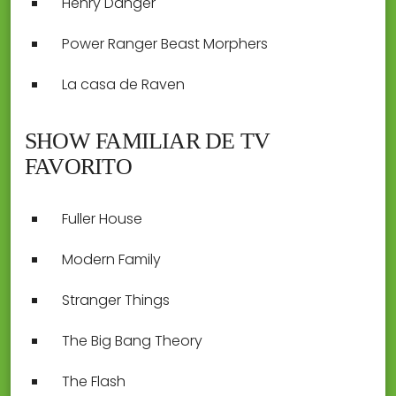
Henry Danger
Power Ranger Beast Morphers
La casa de Raven
SHOW FAMILIAR DE TV
FAVORITO
Fuller House
Modern Family
Stranger Things
The Big Bang Theory
The Flash