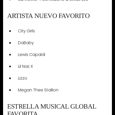
ARTISTA NUEVO FAVORITO
City Girls
DaBaby
Lewis Capaldi
Lil Nas X
Lizzo
Megan Thee Stallion
ESTRELLA MUSICAL GLOBAL
FAVORITA