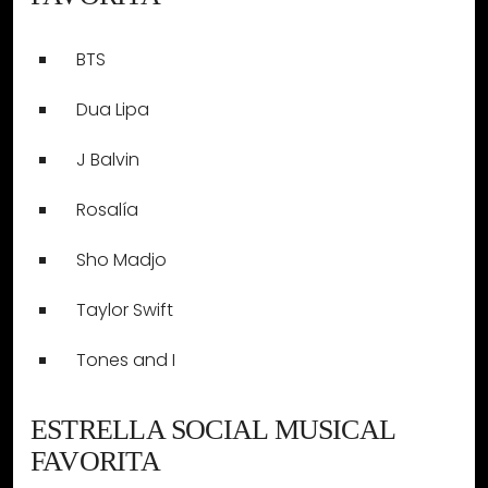
BTS
Dua Lipa
J Balvin
Rosalía
Sho Madjo
Taylor Swift
Tones and I
ESTRELLA SOCIAL MUSICAL
FAVORITA