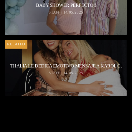
BABY SHOWER PERFECTO!!
STAFF | 14/05/2025
RELATED
THALIA LE DEDICA EMOTIVO MENSAJE A KAROL G.
STAFF | 14/05/2025