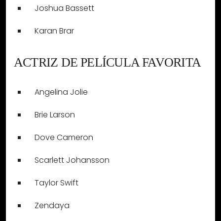
Joshua Bassett
Karan Brar
ACTRIZ DE PELÍCULA FAVORITA
Angelina Jolie
Brie Larson
Dove Cameron
Scarlett Johansson
Taylor Swift
Zendaya