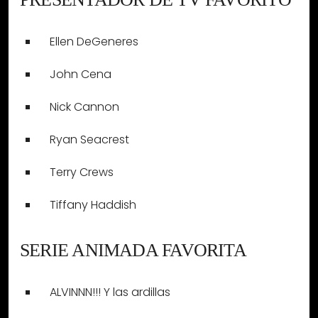
Ellen DeGeneres
John Cena
Nick Cannon
Ryan Seacrest
Terry Crews
Tiffany Haddish
SERIE ANIMADA FAVORITA
ALVINNN!!! Y las ardillas