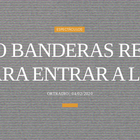
ESPECTÁCULOS
O BANDERAS RE
ARA ENTRAR A 
ORTRADIO | 04/02/2020