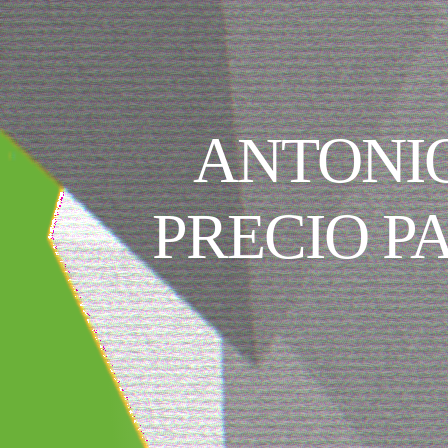
ANTONI
PRECIO P