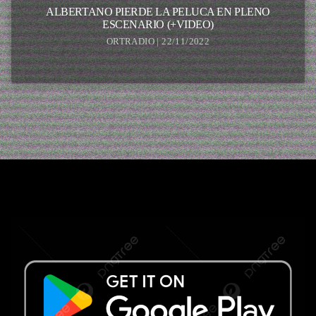
ALBERTANO PIERDE LA PELUCA EN PLENO
ESCENARIO (+VIDEO)
ORTRADIO | 22/11/2022