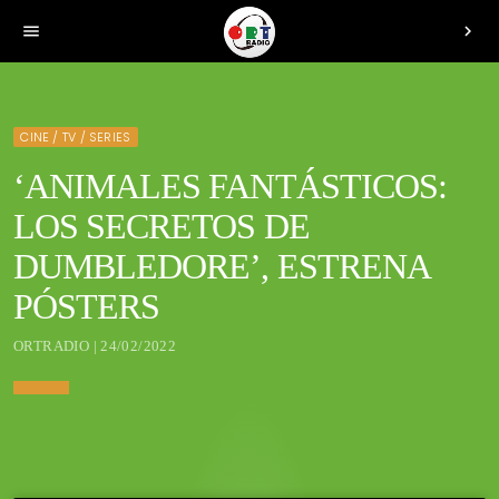
menu
chevron_right
CINE / TV / SERIES
‘ANIMALES FANTÁSTICOS:
LOS SECRETOS DE
DUMBLEDORE’, ESTRENA
PÓSTERS
ORTRADIO | 24/02/2022