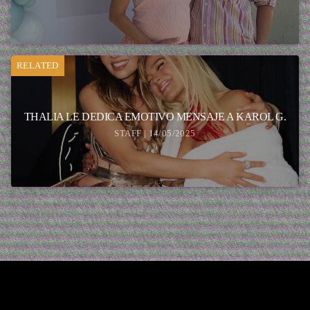
RELATED
THALIA LE DEDICA EMOTIVO MENSAJE A KAROL G.
STAFF | 14/05/2025