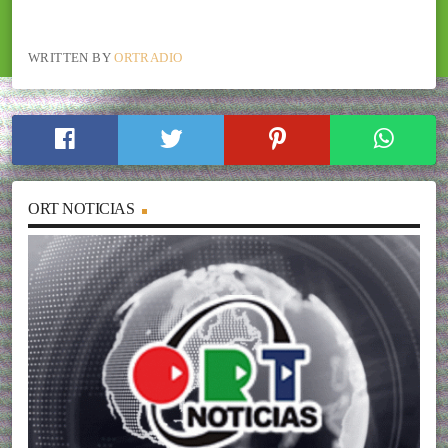
WRITTEN BY
ORTRADIO
ORT NOTICIAS